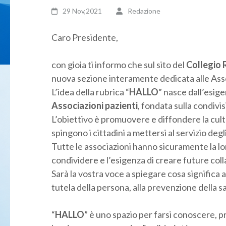
29 Nov,2021
Redazione
Caro Presidente,
con gioia ti informo che sul sito del
Collegio 
nuova sezione interamente dedicata alle Asso
L’idea della rubrica “
HALLO
” nasce dall’esige
Associazioni pazienti
, fondata sulla condivis
L’obiettivo è promuovere e diffondere la cult
spingono i cittadini a mettersi al servizio degli
Tutte le associazioni hanno sicuramente la lo
condividere e l’esigenza di creare future coll
Sarà la vostra voce a spiegare cosa significa a
tutela della persona, alla prevenzione della sa
“
HALLO
” è uno spazio per farsi conoscere,