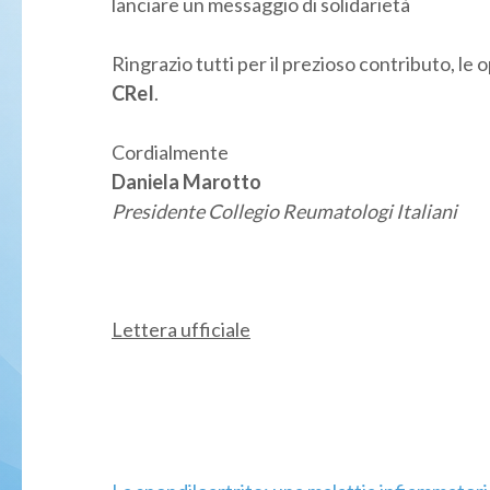
lanciare un messaggio di solidarietà
Ringrazio tutti per il prezioso contributo, le 
CReI
.
Cordialmente
Daniela Marotto
Presidente Collegio Reumatologi Italiani
Lettera ufficiale