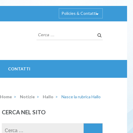
Policies & Contatti
Ricerca
per:
CONTATTI
Home
>
Notizie
>
Hallo
>
Nasce la rubrica Hallo
CERCA NEL SITO
Ricerca