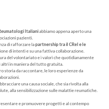
Reumatologi Italiani
abbiamo appena aperto una
ciazioni pazienti.
nza di rafforzare la
partnership tra il CReI e le
ione di intenti e su una fattiva collaborazione.
ura del volontariato e i valori che quotidianamente
 altri in maniera del tutto gratuita.
ro storia da raccontare, le loro esperienze da
aborazioni.
bbracciare una causa sociale, che sia rivolta alla
lute, alla sensibilizzazione sulle malattie reumatiche.
 presentare e promuovere progetti e al contempo