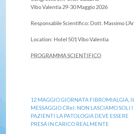
Vibo Valentia 29-30 Maggio 2026
Responsabile Scientifico: Dott. Massimo L’A
Location: Hotel 501 Vibo Valentia
PROGRAMMA SCIENTIFICO
12 MAGGIO GIORNATA FIBROMIALGIA, I
Navigazione
MESSAGGIO CReI: NON LASCIAMO SOLI I
articoli
PAZIENTI LA PATOLOGIA DEVE ESSERE
PRESA IN CARICO REALMENTE