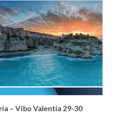
ia – Vibo Valentia 29-30