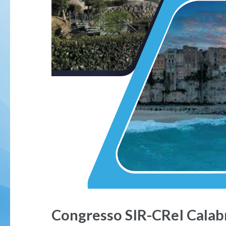
Congresso SIR-CReI Calabr