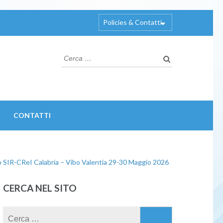
Policies & Contatti
Ricerca
per:
CONTATTI
 SIR-CReI Calabria – Vibo Valentia 29-30 Maggio 2026
CERCA NEL SITO
Ricerca