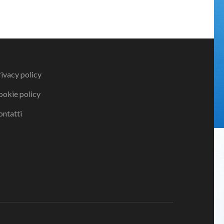
ivacy policy
ookie policy
ontatti