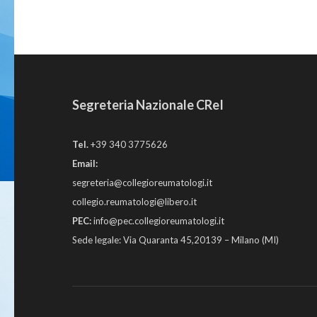
Segreteria Nazionale CReI
Tel.
+39 340 3775626
Email:
segreteria@collegioreumatologi.it
collegio.reumatologi@libero.it
PEC:
info@pec.collegioreumatologi.it
Sede legale: Via Quaranta 45,20139 – Milano (MI)