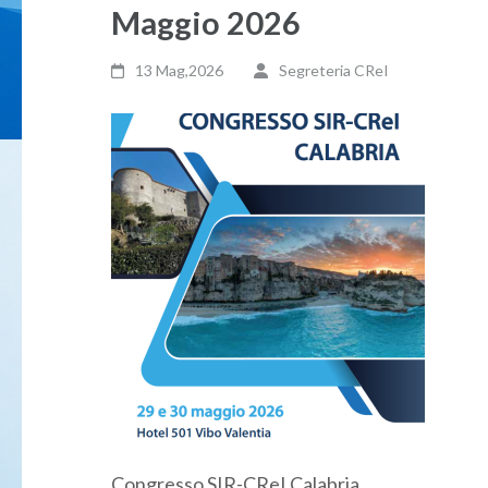
Maggio 2026
13 Mag,2026
Segreteria CReI
Congresso SIR-CReI Calabria