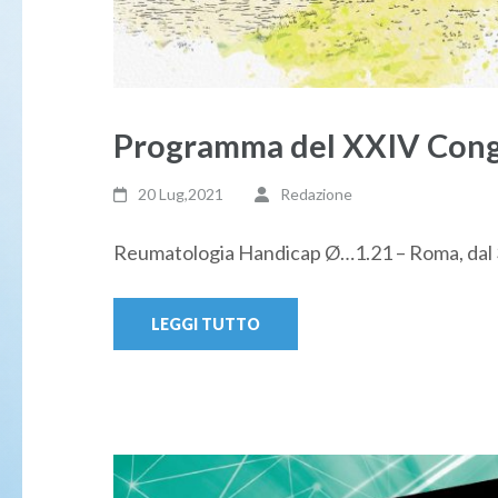
Programma del XXIV Cong
20 Lug,2021
Redazione
Reumatologia Handicap Ø…1.21 – Roma, dal 
LEGGI TUTTO