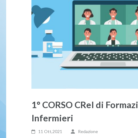
1° CORSO CReI di Formazi
Infermieri
11 Ott,2021
Redazione