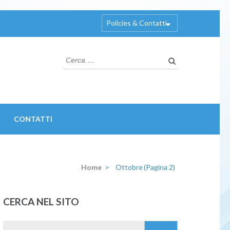
Policies & Contatti
Ricerca
per:
CONTATTI
Home
>
Ottobre
(Pagina 2)
CERCA NEL SITO
Ricerca